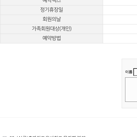
예약팩스
정기휴장일
회원의날
가족회원대상(개인)
예약방법
이름