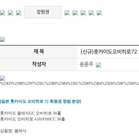
제 목
(신규)훗카이도오비히로72
작성자
송윤주
[일본 훗카이도 오비히로 72 회원권 창립 분양]
훗카이도 클래식GC 오비히로 36홀
훗카이도 오비히로 시라카바CC 36홀
상품명: 클래식