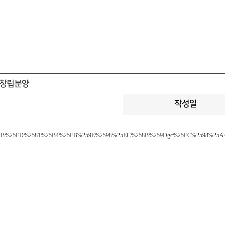
 창립분양
작성일