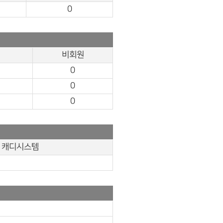
0
비회원
0
0
0
캐디시스템