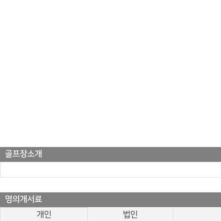
골프장소개
명의개서료
개인
법인