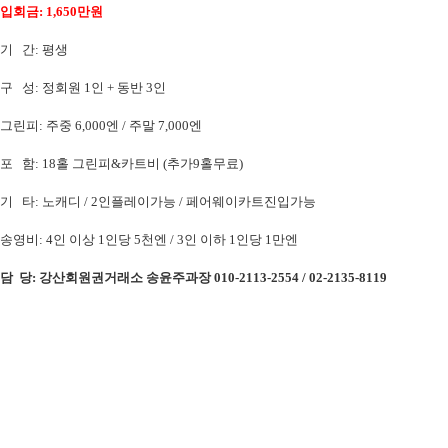
입회금: 1,650만원
기 간: 평생
구 성: 정회원 1인 + 동반 3인
그린피: 주중 6,000엔 / 주말 7,000엔
포 함: 18홀 그린피&카트비 (추가9홀무료)
기 타: 노캐디 / 2인플레이가능 / 페어웨이카트진입가능
송영비: 4인 이상 1인당 5천엔 / 3인 이하 1인당 1만엔
담 당: 강산회원권거래소 송윤주과장 010-2113-2554 / 02-2135-8119
​