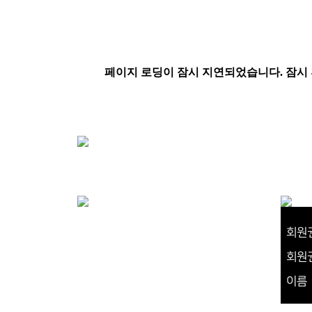
회원
회원
이름