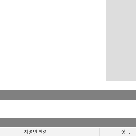
지명인변경
상속