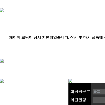
회원권구분
회원권명