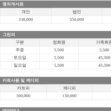
명의개서료
개인
법인
330,000
550,000
그린피
구분
정회원
가족회
주중
5,500
5,500
토요일
5,500
45,500
일요일
5,500
45,500
카트사용 및 캐디피
카트피
캐디피
100,000
130,000
예약안내