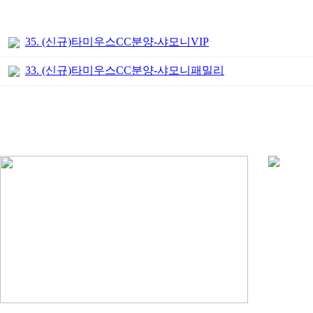
35. (신규)타미우스CC분양-샤모니VIP
33. (신규)타미우스CC분양-샤모니패밀리