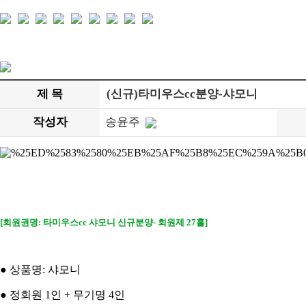
제 목
(신규)타미우스cc분양-샤모니
작성자
송윤주
[회원권명: 타미우스cc 샤모니 신규분양- 회원제 27홀]
● 상품명: 샤모니
● 정회원 1인 + 무기명 4인