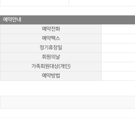
예약안내
예약전화
예약팩스
정기휴장일
회원의날
가족회원대상(개인)
예약방법