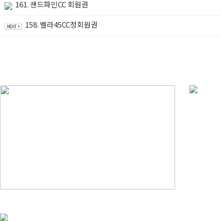
161. 샌드파인CC 회원권
158. 벨라45CC정회원권