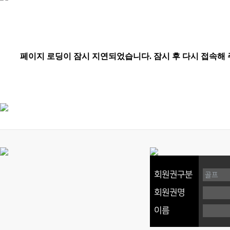
회원권구분
회원권명
이름