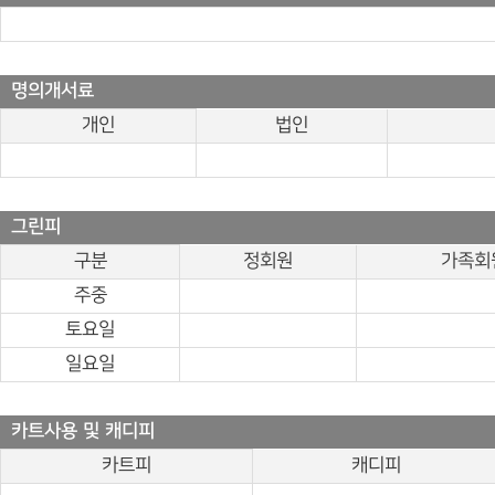
명의개서료
개인
법인
그린피
구분
정회원
가족회
주중
토요일
일요일
카트사용 및 캐디피
카트피
캐디피