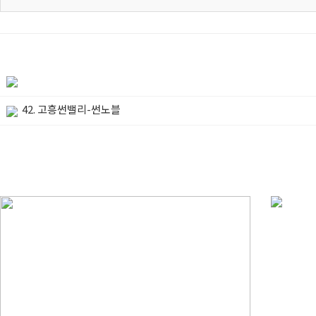
42. 고흥썬밸리-썬노블