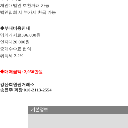
개인대법인 호환거래 가능
법인입회 시 부가세 환급 가능
◆
부대비용안내
명의개서료396,000원
인지대20,000원
중개수수료 협의
취득세 2.2%
◆
매매금액
: 2,050
만원
강산회원권거래소
송윤주 과장
010-2113-2554
기본정보