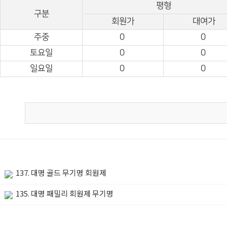
평형
구분
회원가
대여가
주중
0
0
토요일
0
0
일요일
0
0
137. 대명 골드 무기명 회원제
135. 대명 패밀리 회원제 무기명