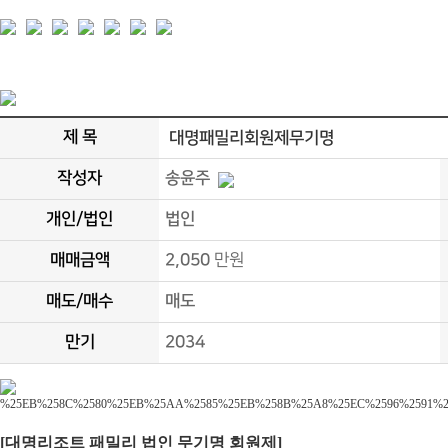
제 목
대명패밀리회원제무기명
작성자
송윤주
개인/법인
법인
매매금액
2,050
만원
매도/매수
매도
만기
2034
[대명리조트 패밀리 법인 무기명 회원제]