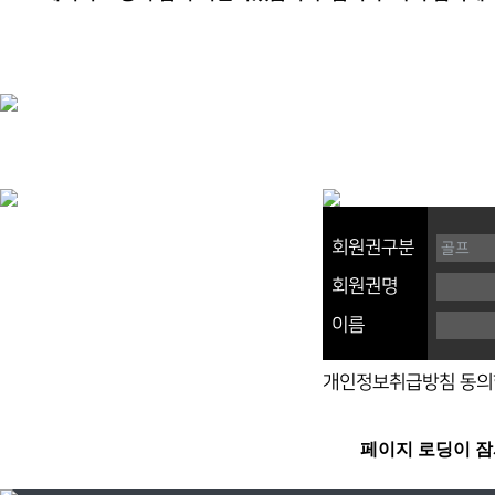
회원권구분
회원권명
이름
개인정보취급방침 동의