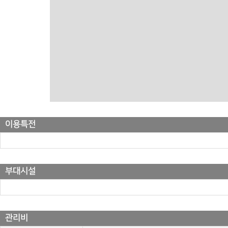
이용특전
부대시설
관리비