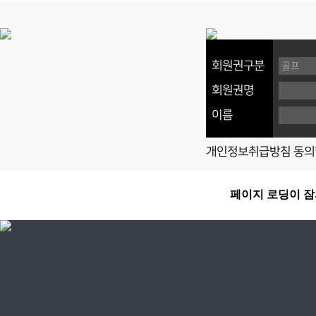
회원권구분
회원권명
이름
개인정보취급방침 동의