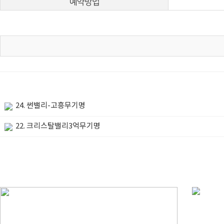
예약방법
24. 썬밸리-고흥무기명
22. 크리스탈밸리3억무기명