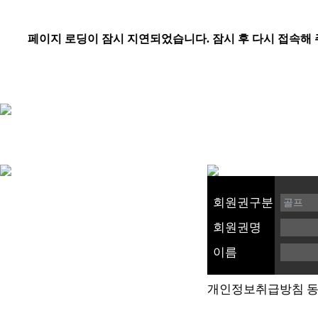
회원권구분
회원권명
이름
개인정보취급방침 