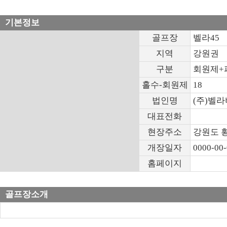
기본정보
골프장
벨라45
지역
강원권
구분
회원제+
홀수-회원제
18
법인명
(주)벨
대표전화
현장주소
강원도 
개장일자
0000-00
홈페이지
골프장소개