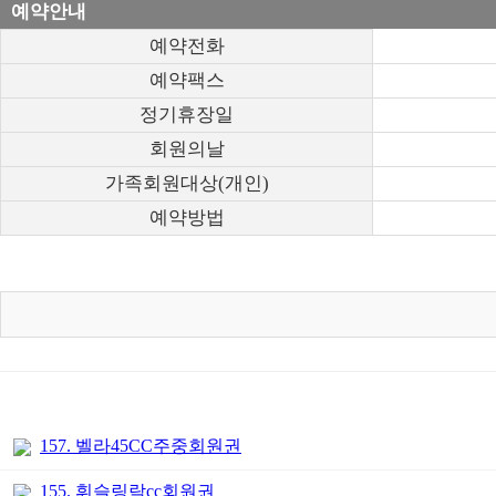
예약안내
예약전화
예약팩스
정기휴장일
회원의날
가족회원대상(개인)
예약방법
157. 벨라45CC주중회원권
155. 휘슬링락cc회원권