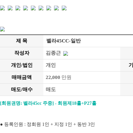
제 목
벨라45CC-일반
작성자
김종근
개인/법인
개인
기
매매금액
22,000
만원
매도/매수
매도
[회원권명: 벨라45cc 주중] - 회원제18홀+P27홀
● 등록인원 : 정회원 1인 + 지정 1인 + 동반 3인