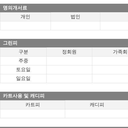
명의개서료
개인
법인
그린피
구분
정회원
가족회
주중
토요일
일요일
카트사용 및 캐디피
카트피
캐디피