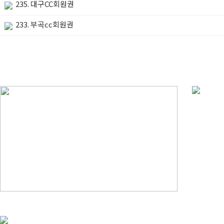
235. 대구CC회원권
233. 부곡cc회원권