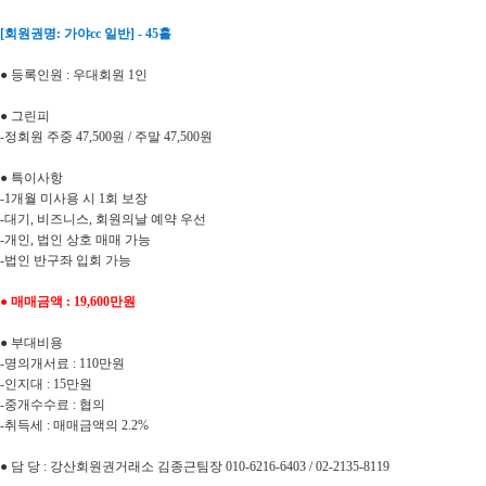
[회원권명: 가야cc 일반] - 45홀
● 등록인원 : 우대회원 1인
● 그린피
-정회원 주중 47,500원 / 주말 47,500원
● 특이사항
-1개월 미사용 시 1회 보장
-대기, 비즈니스, 회원의날 예약 우선
-개인, 법인 상호 매매 가능
-법인 반구좌 입회 가능
● 매매금액 : 19,600만원
● 부대비용
-명의개서료 : 110만원
-인지대 : 15만원
-중개수수료 : 협의
-취득세 : 매매금액의 2.2%
● 담 당 : 강산회원권거래소 김종근팀장 010-6216-6403 / 02-2135-8119 ​