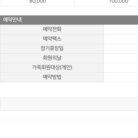
80,000
100,000
예약안내
예약전화
예약팩스
정기휴장일
회원의날
가족회원대상(개인)
예약방법