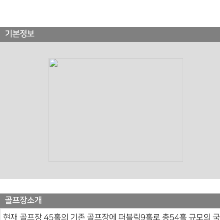
기본정보
골프장소개
현재 골프장 45홀의 기존 골프장에 퍼블릭9홀로 총54홀 규모의 국