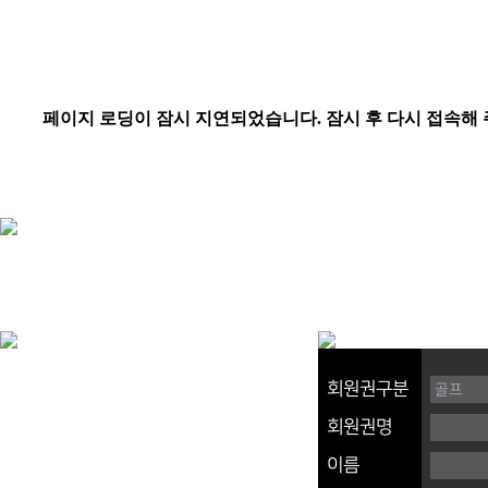
회원권구분
회원권명
이름