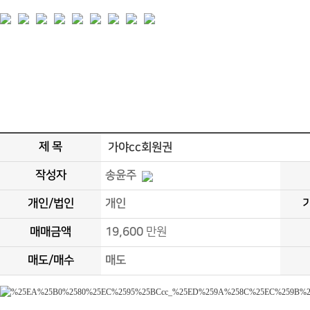
제 목
가야cc회원권
작성자
송윤주
개인/법인
개인
매매금액
19,600
만원
매도/매수
매도