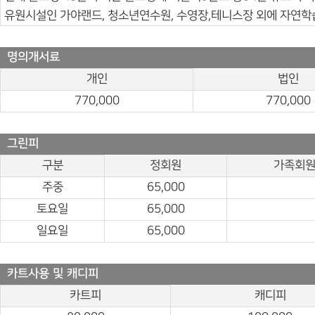
유원시설인 가야랜드, 청소년연수원, 수영장,테니스장 외에 자연학습
명의개서료
개인
법인
770,000
770,000
그린피
구분
정회원
가족회
주중
65,000
토요일
65,000
일요일
65,000
카트사용 및 캐디피
카트피
캐디피