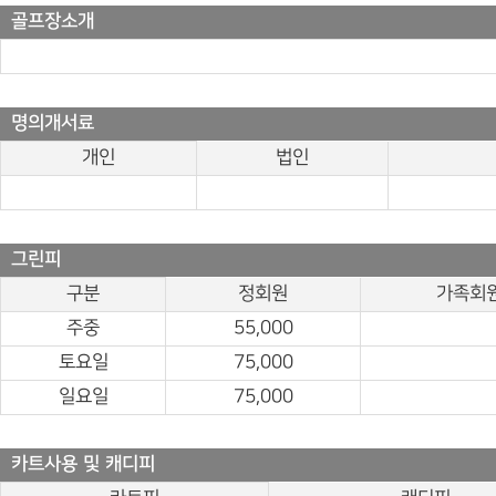
골프장소개
명의개서료
개인
법인
그린피
구분
정회원
가족회
주중
55,000
토요일
75,000
일요일
75,000
카트사용 및 캐디피