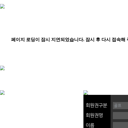
회원권구분
회원권명
이름