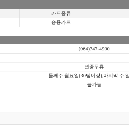
카트종류
승용카트
(064)747-4900
연중무휴
둘째주 월요일(30팀이상),마지막 주 
불가능