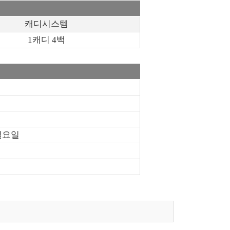
캐디시스템
1캐디 4백
일요일