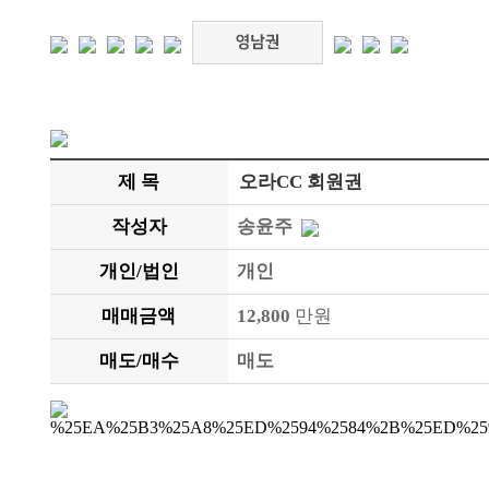
제 목
오라CC 회원권
작성자
송윤주
개인/법인
개인
매매금액
12,800
만원
매도/매수
매도