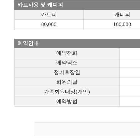
카트사용 및 캐디피
카트피
캐디피
80,000
100,000
예약안내
예약전화
예약팩스
정기휴장일
회원의날
가족회원대상(개인)
예약방법