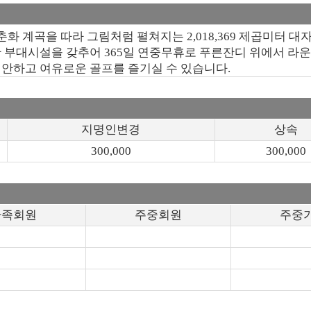
계곡을 따라 그림처럼 펼쳐지는 2,018,369 제곱미터 대자
시설을 갖추어 365일 연중무휴로 푸른잔디 위에서 라운딩이 가능
 편안하고 여유로운 골프를 즐기실 수 있습니다.
지명인변경
상속
300,000
300,000
가족회원
주중회원
주중