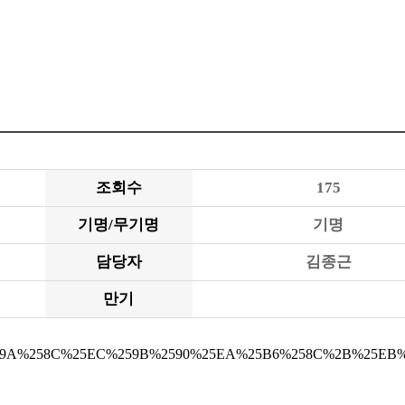
조회수
175
기명/무기명
기명
담당자
김종근
만기