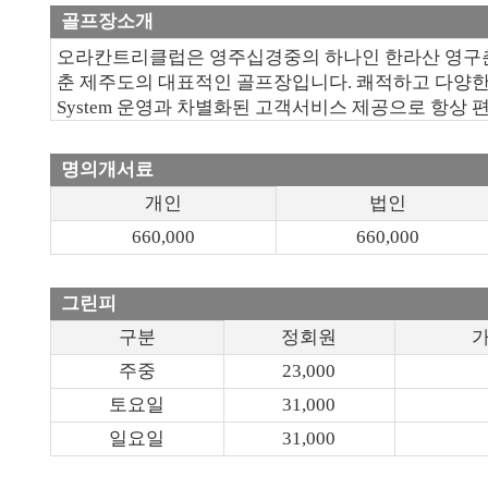
골프장소개
오라칸트리클럽은 영주십경중의 하나인 한라산 영구춘화 
춘 제주도의 대표적인 골프장입니다. 쾌적하고 다양한 부대
System 운영과 차별화된 고객서비스 제공으로 항상
명의개서료
개인
법인
660,000
660,000
그린피
구분
정회원
주중
23,000
토요일
31,000
일요일
31,000