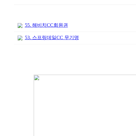
55. 해비치CC회원권
53. 스프링데일CC 무기명