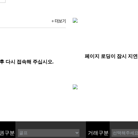
권구분
거래구분