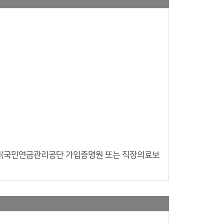
직원(국민연금관리공단 가입증명원 또는 직장의료보