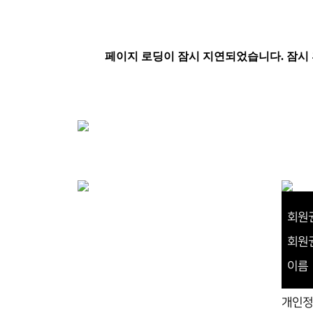
회원
회원
이름
개인정