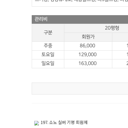
관리비
20평형
구분
회원가
주중
86,000
토요일
129,000
일요일
163,000
197. 소노 실버 기명 회원제