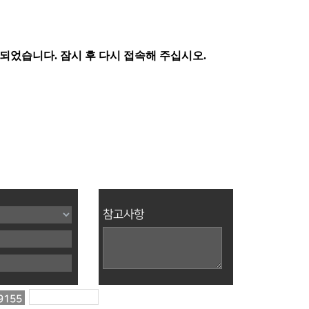
참고사항
9155