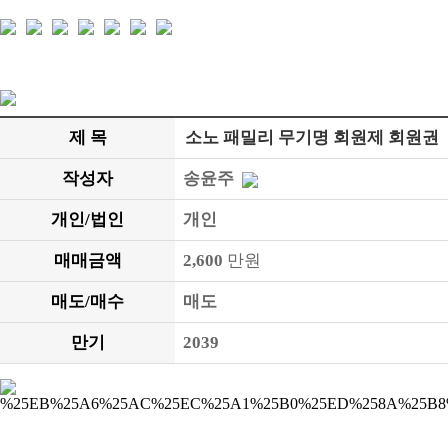
제 목
소노 패밀리 무기명 회원제 회원권
작성자
송윤주
개인/법인
개인
매매금액
2,600
만원
매도/매수
매도
만기
2039