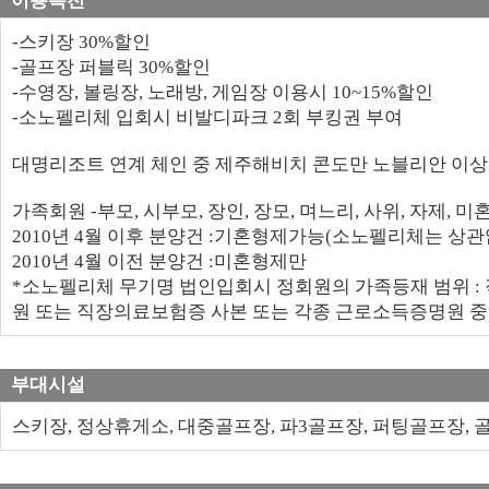
이용특전
-스키장 30%할인
-골프장 퍼블릭 30%할인
-수영장, 볼링장, 노래방, 게임장 이용시 10~15%할인
-소노펠리체 입회시 비발디파크 2회 부킹권 부여
대명리조트 연계 체인 중 제주해비치 콘도만 노블리안 이
가족회원 -부모, 시부모, 장인, 장모, 며느리, 사위, 자제, 
2010년 4월 이후 분양건 :기혼형제가능(소노펠리체는 상관
2010년 4월 이전 분양건 :미혼형제만
*소노펠리체 무기명 법인입회시 정회원의 가족등재 범위 
원 또는 직장의료보험증 사본 또는 각종 근로소득증명원 중
부대시설
스키장, 정상휴게소, 대중골프장, 파3골프장, 퍼팅골프장, 