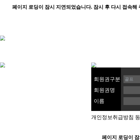
회원권구분
회원권명
이름
개인정보취급방침 