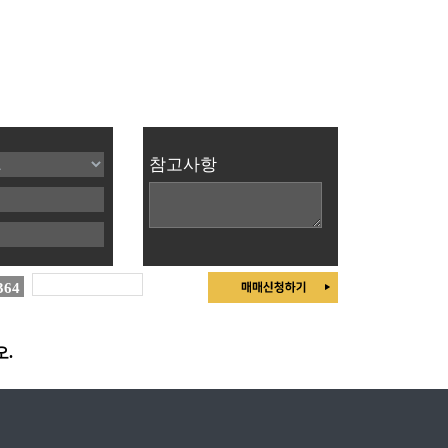
참고사항
364