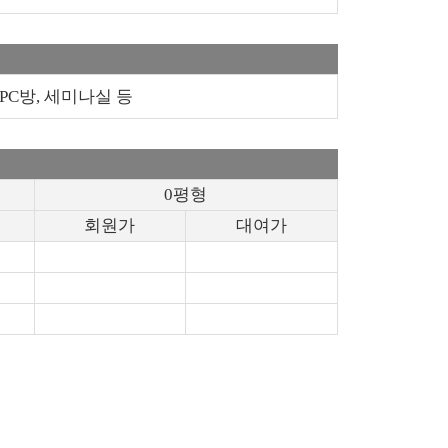
PC방, 세미나실 등
0평형
회원가
대여가