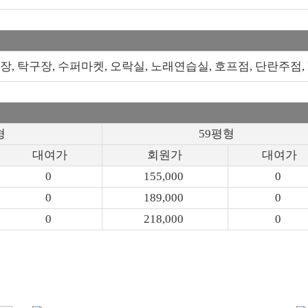
장, 탁구장, 수퍼마켓, 오락실, 노래연습실, 호프점, 단란주점, 
형
59평형
대여가
회원가
대여가
0
155,000
0
0
189,000
0
0
218,000
0