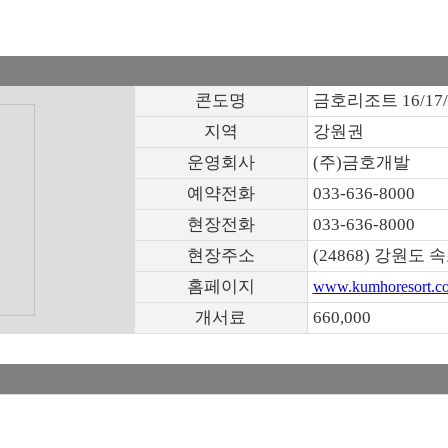
콘도명
금호리조트 16/17
지역
강원권
운영회사
(주)금호개발
예약전화
033-636-8000
현장전화
033-636-8000
현장주소
(24868) 강원도
홈페이지
www.kumhoresort.co
개서료
660,000