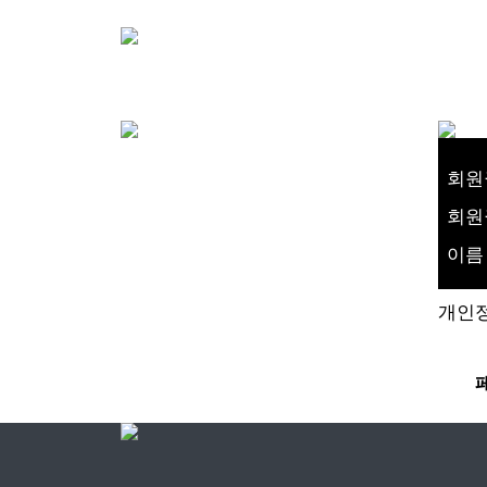
회원
회원
이름
개인