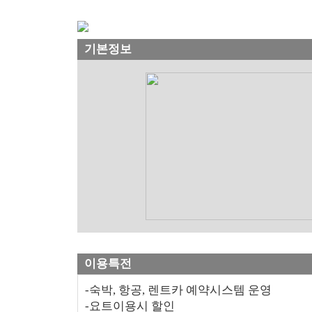
기본정보
이용특전
-숙박, 항공, 렌트카 예약시스템 운영
-요트이용시 할인