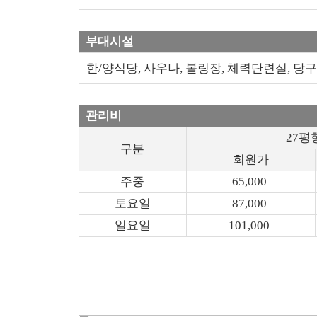
부대시설
한/양식당, 사우나, 볼링장, 체력단련실, 당구
관리비
27평
구분
회원가
주중
65,000
토요일
87,000
일요일
101,000