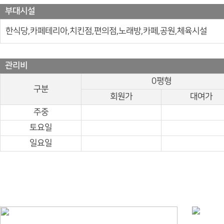
부대시설
한식당,카페테리아,치킨점,편의점,노래방,카페,공원,체육시설
관리비
0평형
구분
회원가
대여가
주중
토요일
일요일