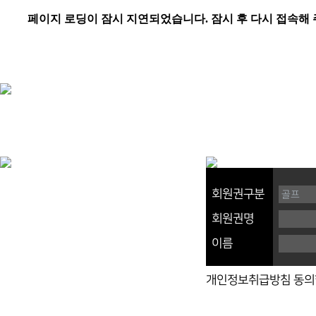
회원권구분
회원권명
이름
개인정보취급방침 동의