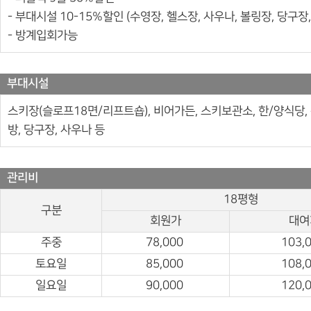
- 부대시설 10-15%할인 (수영장, 헬스장, 사우나, 볼링장, 당구장
- 방계입회가능
부대시설
스키장(슬로프18면/리프트숍), 비어가든, 스키보관소, 한/양식당, 
방, 당구장, 사우나 등
관리비
18평형
구분
회원가
대여
주중
78,000
103,
토요일
85,000
108,
일요일
90,000
120,