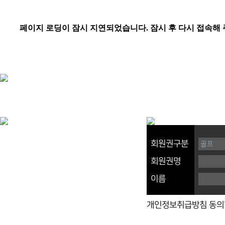
회원권구분
회원권명
이름
개인정보취급방침 동의