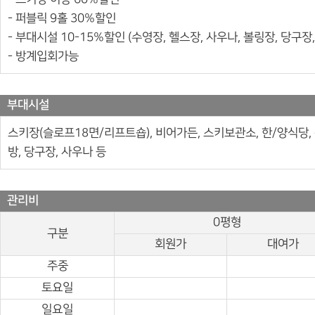
- 퍼블릭 9홀 30%할인
- 부대시설 10-15%할인 (수영장, 헬스장, 사우나, 볼링장, 당구장
- 방계입회가능
부대시설
스키장(슬로프18면/리프트숍), 비어가든, 스키보관소, 한/양식당, 
방, 당구장, 사우나 등
관리비
0평형
구분
회원가
대여가
주중
토요일
일요일