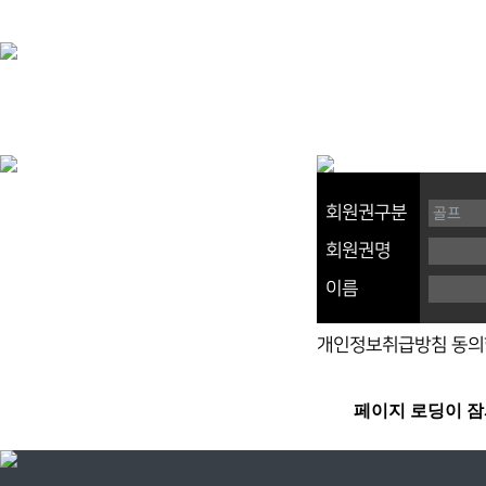
회원권구분
회원권명
이름
개인정보취급방침 동의