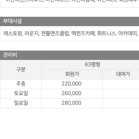
부대시설
레스토랑, 라운지, 젠틀맨즈클럽, 맥퀸즈카페, 휘트니스, 아카데미,
관리비
83평형
구분
회원가
대여가
주중
220,000
토요일
260,000
일요일
280,000