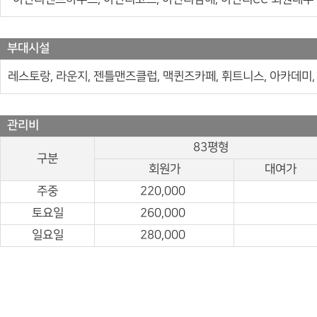
부대시설
레스토랑, 라운지, 젠틀맨즈클럽, 맥퀸즈카페, 휘트니스, 아카데미,
관리비
83평형
구분
회원가
대여가
주중
220,000
토요일
260,000
일요일
280,000