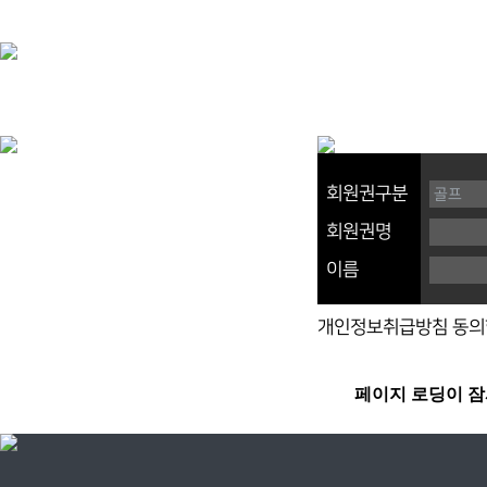
회원권구분
회원권명
이름
개인정보취급방침 동의