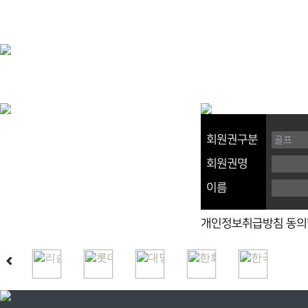
회원권구분
회원권명
이름
개인정보취급방침 동의