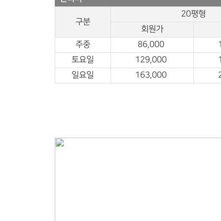
20평형
구분
회원가
주중
86,000
토요일
129,000
일요일
163,000