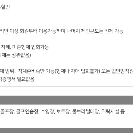
%할인
블리안 이상 회원부터 이용가능하며 나머지 체인콘도는 전체 가능
위, 자제, 미혼형제 입회가능
리체는 상관없음)
재 범위 : 직계존비속만 가능(형제나 자매 입회불가) 또는 법인임
재직증명서 필요없음
골프장, 골프연습장, 수영장, 보트장, 물보라썰매장, 위락시설 등