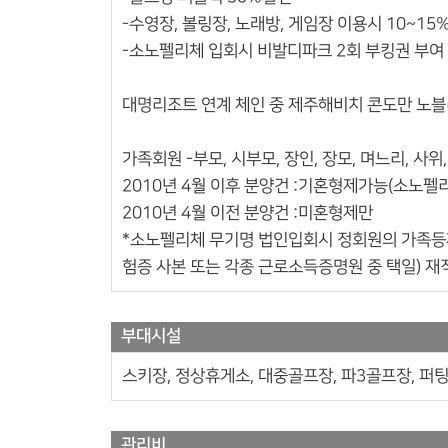
-수영장, 볼링장, 노래방, 게임장 이용시 10~15
-소노펠리체 입회시 비발디파크 2회 부킹권 부여
대명리조트 연계 체인 중 제주해비치 콘도만 노
가족회원 -부모, 시부모, 장인, 장모, 며느리, 사
2010년 4월 이후 분양건 :기혼형제가능(소노펠
2010년 4월 이전 분양건 :미혼형제만
*소노펠리체 무기명 법인입회시 정회원의 가족등
험증 사본 또는 각종 근로소득증명원 중 택일) 
부대시설
스키장, 정상휴게소, 대중골프장, 파3골프장, 퍼팅
관리비