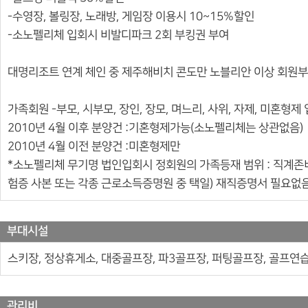
-수영장, 볼링장, 노래방, 게임장 이용시 10~15%할인
-소노펠리체 입회시 비발디파크 2회 부킹권 부여
대명리조트 연계 체인 중 제주해비치 콘도만 노블리안 이상 회원
가족회원 -부모, 시부모, 장인, 장모, 며느리, 사위, 자제, 미혼형제
2010년 4월 이후 분양건 :기혼형제가능(소노펠리체는 상관없음)
2010년 4월 이전 분양건 :미혼형제만
*소노펠리체 무기명 법인입회시 정회원의 가족등재 범위 : 직계
험증 사본 또는 각종 근로소득증명원 중 택일) 재직증명서 필요없
부대시설
스키장, 정상휴게소, 대중골프장, 파3골프장, 퍼팅골프장, 골프연습
관리비