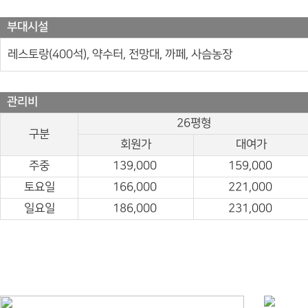
부대시설
레스토랑(400석), 약수터, 전망대, 까페, 사슴농장
관리비
26평형
구분
회원가
대여가
주중
139,000
159,000
토요일
166,000
221,000
일요일
186,000
231,000