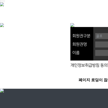
회원권구분
회원권명
이름
개인정보취급방침 동의