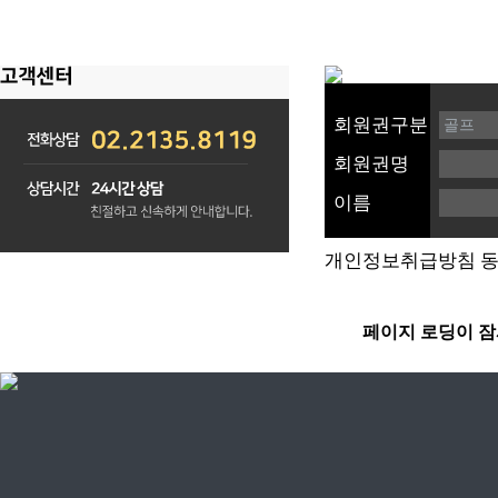
회원권구분
회원권명
이름
개인정보취급방침 