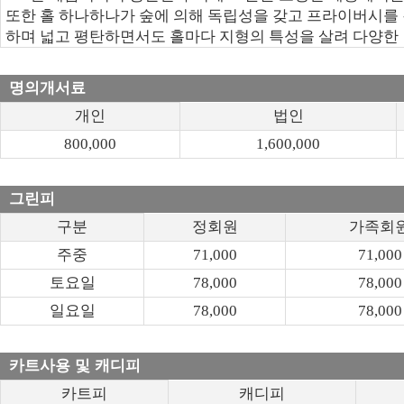
또한 홀 하나하나가 숲에 의해 독립성을 갖고 프라이버시를 
하며 넓고 평탄하면서도 홀마다 지형의 특성을 살려 다양한 
명의개서료
개인
법인
800,000
1,600,000
그린피
구분
정회원
가족회
주중
71,000
71,000
토요일
78,000
78,000
일요일
78,000
78,000
카트사용 및 캐디피
카트피
캐디피