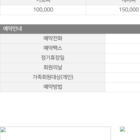
카트피
캐디피
100,000
150,000
예약안내
예약전화
예약팩스
정기휴장일
회원의날
가족회원대상(개인)
예약방법