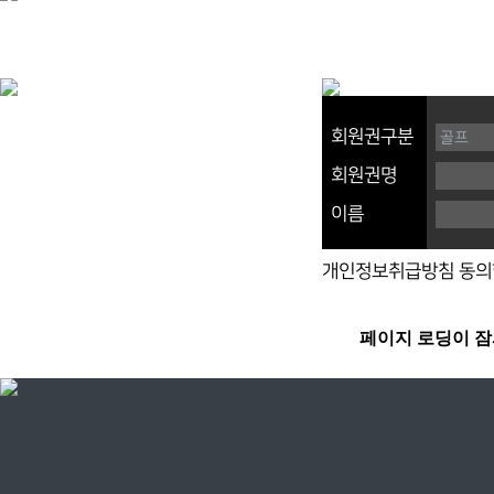
회원권구분
회원권명
이름
개인정보취급방침 동의