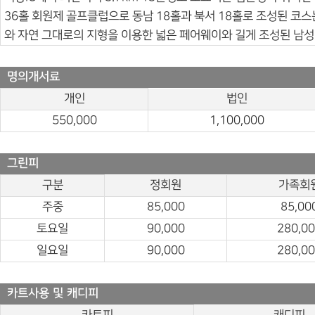
36홀 회원제 골프클럽으로 동남 18홀과 북서 18홀로 조성된 코
와 자연 그대로의 지형을 이용한 넓은 페어웨이와 길게 조성된 남성
명의개서료
개인
법인
550,000
1,100,000
그린피
구분
정회원
가족회
주중
85,000
85,00
토요일
90,000
280,0
일요일
90,000
280,0
카트사용 및 캐디피