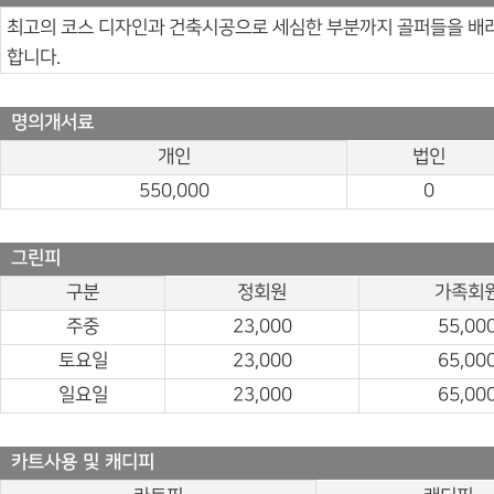
최고의 코스 디자인과 건축시공으로 세심한 부분까지 골퍼들을 배
합니다.
명의개서료
개인
법인
550,000
0
그린피
구분
정회원
가족회
주중
23,000
55,00
토요일
23,000
65,00
일요일
23,000
65,00
카트사용 및 캐디피