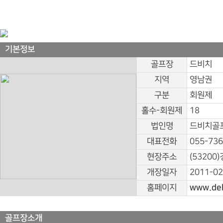
기본정보
골프장
드비치
지역
영남권
구분
회원제
홀수-회원제
18
법인명
드비치골프
대표전화
055-736
현장주소
(53200
개장일자
2011-02
홈페이지
www.deb
골프장소개