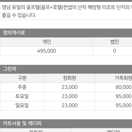
영남 유일의 골프텔(골프+호텔)컨셉의 산악 해양형 리조트 단지의
즐길 수 있습니다.
명의개서료
개인
법인
495,000
0
그린피
구분
정회원
가족회
주중
23,000
80,000
토요일
23,000
95,000
일요일
23,000
95,000
카트사용 및 캐디피