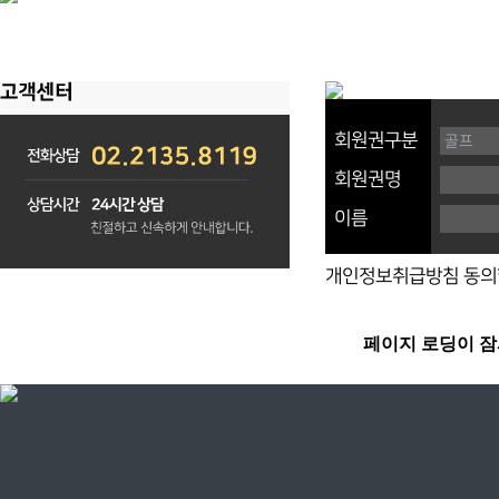
회원권구분
회원권명
이름
개인정보취급방침 동의