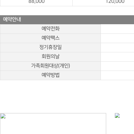
88,000
120,000
예약안내
예약전화
예약팩스
정기휴장일
회원의날
가족회원대상(개인)
예약방법