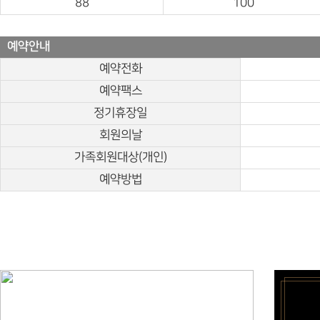
88
100
예약안내
예약전화
예약팩스
정기휴장일
회원의날
가족회원대상(개인)
예약방법