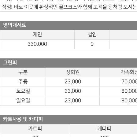
작점! 바로 이곳에 환상적인 골프코스와 함께 고객을 왕처럼 모시는
명의개서료
개인
법인
330,000
0
그린피
구분
정회원
가족회
주중
23,000
70,00
토요일
23,000
80,00
일요일
23,000
80,00
카트사용 및 캐디피
카트피
캐디피