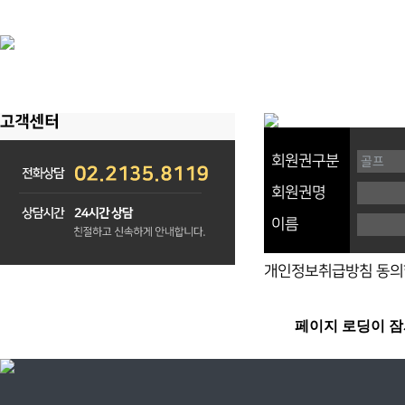
회원권구분
회원권명
이름
개인정보취급방침 동의