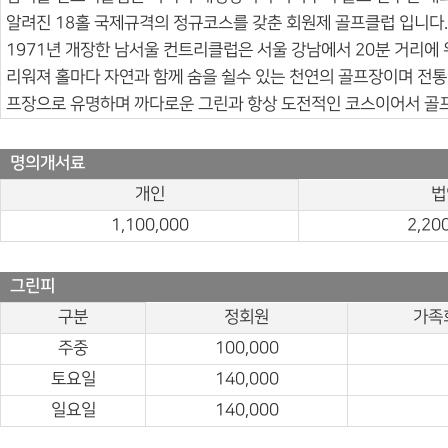
알려진 18홀 국제규격의 정규코스를 갖춘 회원제 골프클럽 입니다.
1971년 개장한 남서울 컨트리클럽은 서울 강남에서 20분 거리에
리워져 홀마다 자연과 함께 숨을 쉴수 있는 천연의 골프장이며 전통의
프장으로 유명하며 까다로운 그린과 항상 도전적인 코스이어서 골
명의개서료
개인
법
1,100,000
2,20
그린피
구분
정회원
가족
주중
100,000
토요일
140,000
일요일
140,000