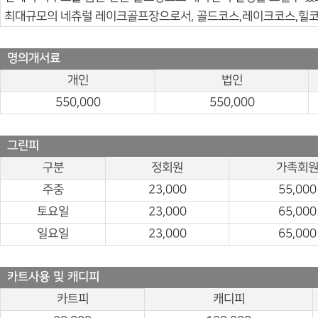
최대규모의 네츄럴 레이크골프장으로서, 골드코스,레이크코스,힐코
명의개서료
개인
법인
550,000
550,000
그린피
구분
정회원
가족회
주중
23,000
55,000
토요일
23,000
65,000
일요일
23,000
65,000
카트사용 및 캐디피
카트피
캐디피