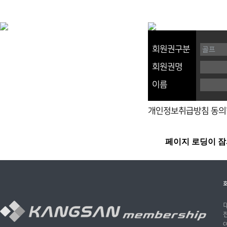
회원권구분
회원권명
이름
개인정보취급방침 동의