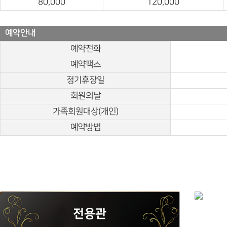
80,000
120,000
예약안내
예약전화
예약팩스
정기휴장일
회원의날
가족회원대상(개인)
예약방법