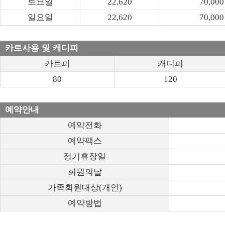
토요일
22,620
70,000
일요일
22,620
70,000
카트사용 및 캐디피
카트피
캐디피
80
120
예약안내
예약전화
예약팩스
정기휴장일
회원의날
가족회원대상(개인)
예약방법