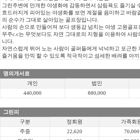
그린주변에 만개한 야생화에 감동하면서 삼림욕도 즐기실 수
흐드러지게 피어있는 야생화를 보면 계절을 음미하고 바람결
의 순수가 그대로 살아있는 골프장입니다.
사람의 손으로 만들어져 보다 생동감 넘치는 야생 고원골프
무주c.c는 무엇보다도 자연 그대로의 지형을 이용하여 사람
니다.
자연스럽게 뛰어 노는 사람이 골퍼들에게 넉넉하고 포근한 
즐거움을 만끽 할 수 있도록 적극적이고 섬세한 배려를 아끼
명의개서료
개인
법인
440,000
880,000
그린피
구분
정회원
가족회
주중
22,620
70,000