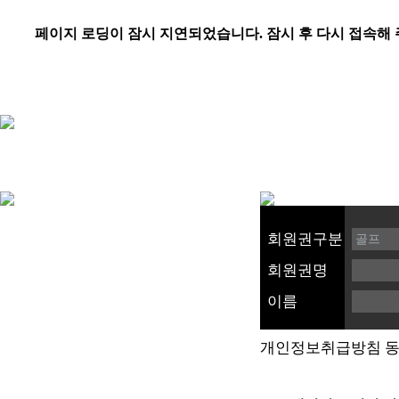
회원권구분
회원권명
이름
개인정보취급방침 