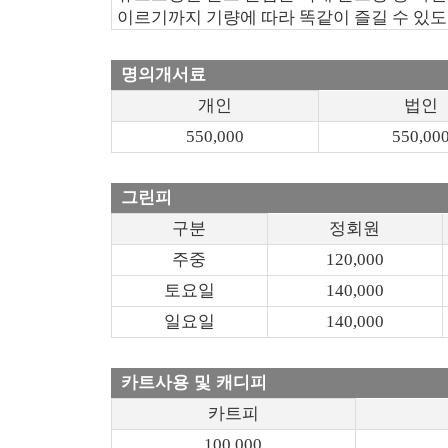
이르기까지 기량에 따라 똑같이 즐길 수 있
명의개서료
개인
법인
550,000
550,00
그린피
구분
정회원
주중
120,000
토요일
140,000
일요일
140,000
카트사용 및 캐디피
카트피
100,000