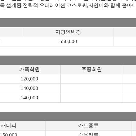
도록 설계된 전략적 오퍼레이션 코스로써,자연미와 함께 홀마
지명인변경
0
550,000
가족회원
주중회원
120,000
140,000
140,000
캐디피
카트종류
150,000
승용카트