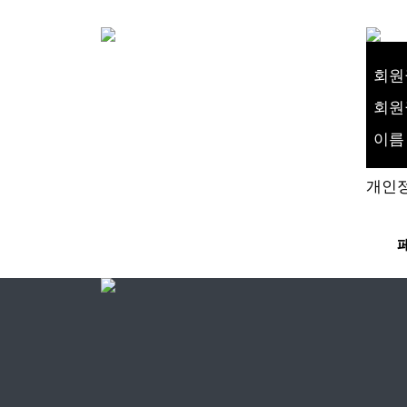
회원
회원
이름
개인