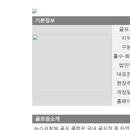
기본정보
골프
지
구
홀수-
법인
대표
현장
개장
홈페
골프장소개
뉴스프링빌 골프 클럽은 국내 골프장 중 자연