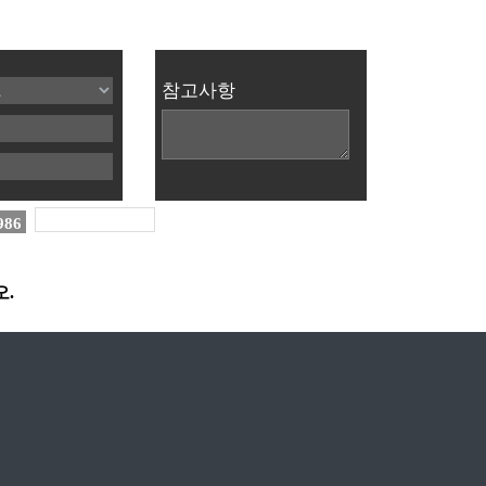
참고사항
986