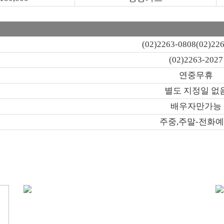
(02)2263-0808(02)22
(02)2263-2027
연중무휴
별도 지정일 없
배우자만가능
주중,주말-전화