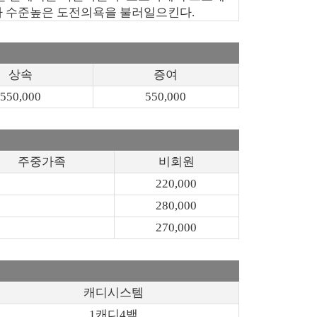
다 수준높은 도전의욕을 불러일으킨다.
상속
증여
550,000
550,000
주중가족
비회원
220,000
280,000
270,000
캐디시스템
1캐디4백