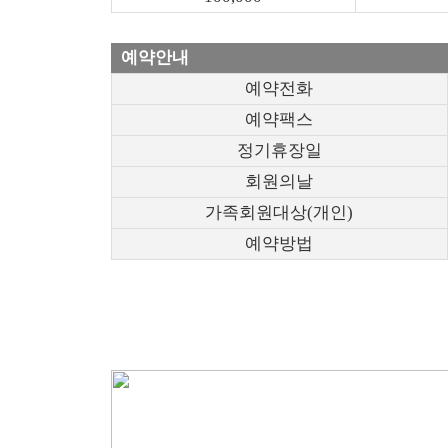
예약안내
예약전화
예약팩스
정기휴장일
회원의날
가족회원대상(개인)
예약방법