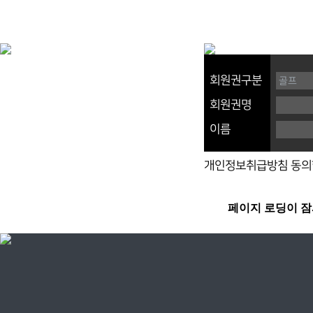
회원권구분
회원권명
이름
개인정보취급방침 동의