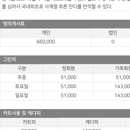
를 심어서 국내최초로 사계절 푸른 잔디를 만끽할 수 있다.
명의개서료
개인
법인
660,000
0
그린피
구분
정회원
가족회
주중
51,000
51,00
토요일
51,000
143,0
일요일
51,000
143,0
카트사용 및 캐디피
카트피
캐디피