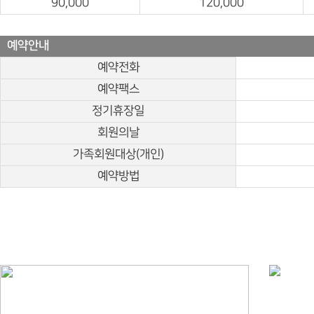
90,000
120,000
예약안내
예약전화
예약팩스
정기휴장일
회원의날
가족회원대상(개인)
예약방법