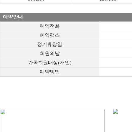
예약안내
예약전화
예약팩스
정기휴장일
회원의날
가족회원대상(개인)
예약방법