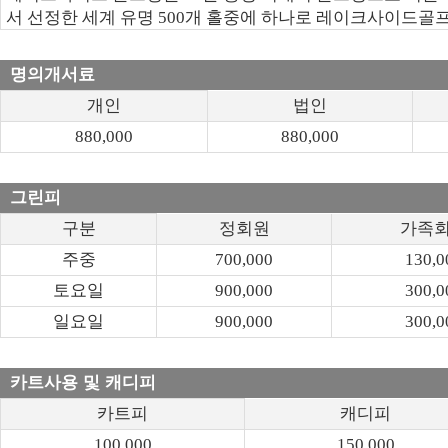
서 선정한 세계 유명 500개 홀중에 하나로 레이크사이드골프장
명의개서료
개인
법인
880,000
880,000
그린피
구분
정회원
가족
주중
700,000
130,0
토요일
900,000
300,0
일요일
900,000
300,0
카트사용 및 캐디피
카트피
캐디피
100,000
150,000