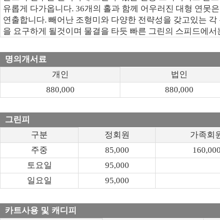
유롭게 다가옵니다. 36개의 홀과 함께 어우러진 대형 연
연출합니다. 빼어난 조형미와 다양한 전략성을 갖고있는 각
을 요구하게 될것이며 물결을 타듯 빠른 그린의 스피드에서
명의개서료
개인
법인
880,000
880,000
그린피
구분
정회원
가족회
주중
85,000
160,00
토요일
95,000
일요일
95,000
카트사용 및 캐디피