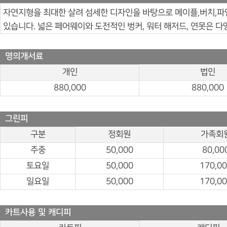
자연지형을 최대한 살려 섬세한 디자인을 바탕으로 메이플,버치,파인
있습니다. 넓은 페어웨이와 도전적인 벙커, 워터 해저드, 연못은 
명의개서료
개인
법인
880,000
880,000
그린피
구분
정회원
가족회
주중
50,000
80,00
토요일
50,000
170,0
일요일
50,000
170,0
카트사용 및 캐디피