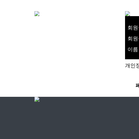
회원
회원
이름
개인