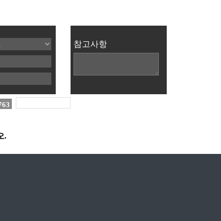
참고사항
763