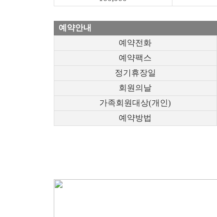
예약안내
예약전화
예약팩스
정기휴장일
회원의날
가족회원대상(개인)
예약방법