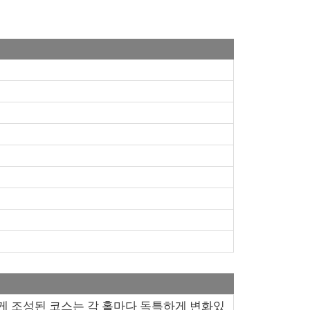
게 조성된 코스는 각 홀마다 독특하게 변화있