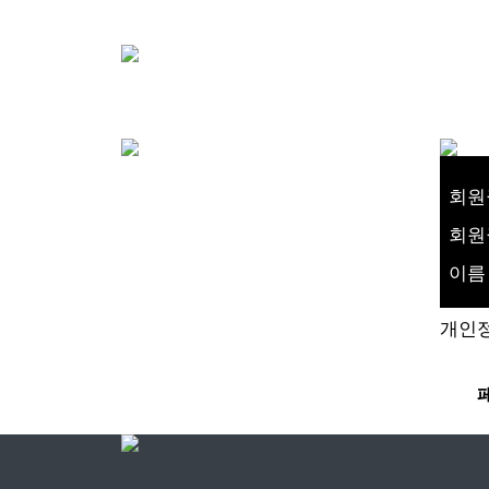
회원
회원
이름
개인