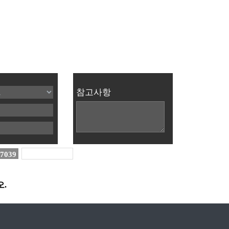
참고사항
7039