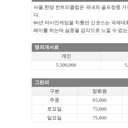
서울.한양 컨트리클럽은 국내의 골프장중 가
다.
86년 아시안게임을 치뤘던 신코스는 국제대
레이를 하는데 싫증을 감각으로 느낄 수 없는
명의개서료
개인
5,500,000
5
그린피
구분
정회원
주중
65,000
토요일
75,000
일요일
75,000