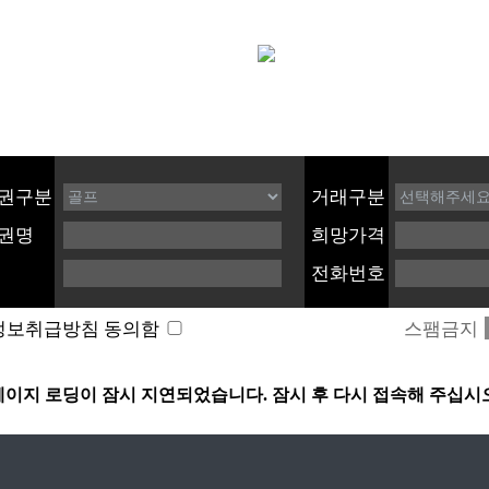
권구분
거래구분
권명
희망가격
전화번호
정보취급방침 동의함
스팸금지