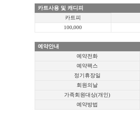
카트사용 및 캐디피
카트피
100,000
예약안내
예약전화
예약팩스
정기휴장일
회원의날
가족회원대상(개인)
예약방법