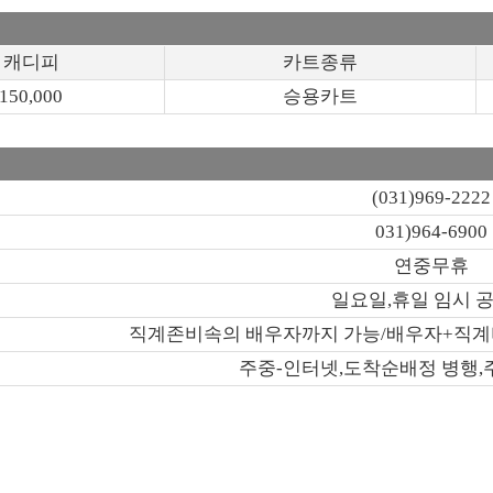
캐디피
카트종류
150,000
승용카트
(031)969-2222
031)964-6900
연중무휴
일요일,휴일 임시 
직계존비속의 배우자까지 가능/배우자+직계비속
주중-인터넷,도착순배정 병행,