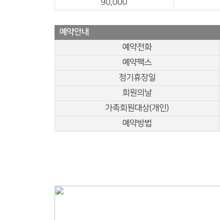
90,000
예약안내
예약전화
예약팩스
정기휴장일
회원의날
가족회원대상(개인)
예약방법