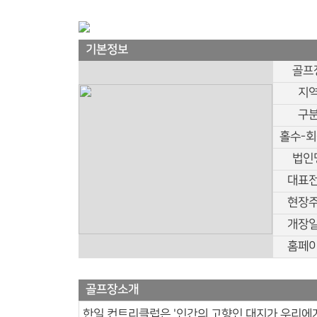
기본정보
골프
지
구
홀수-
법인
대표
현장
개장
홈페
골프장소개
한일 컨트리클럽은 '인간의 고향인 대지가 우리에게