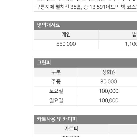
구릉지에 펼쳐진 36홀, 총 13,591야드의 빅
명의개서료
개인
법
550,000
1,10
그린피
구분
정회원
주중
80,000
토요일
100,000
일요일
100,000
카트사용 및 캐디피
카트피