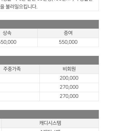
욕을 불러일으킵니다.
상속
증여
550,000
550,000
주중가족
비회원
200,000
270,000
270,000
캐디시스템