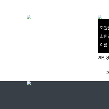
회원
회원
이름
개인정