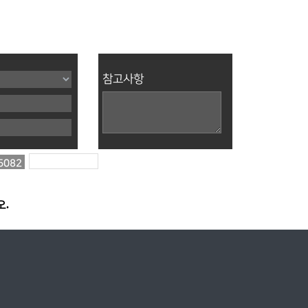
참고사항
5082