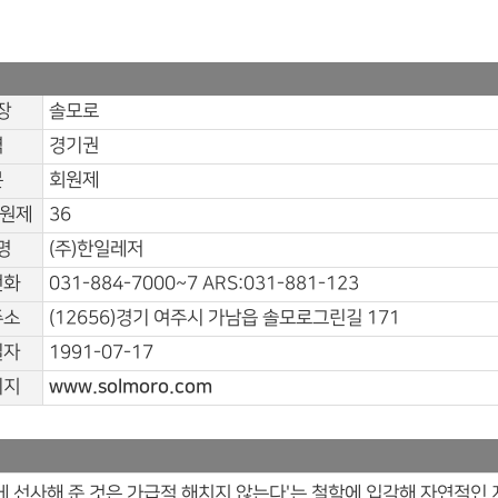
장
솔모로
역
경기권
분
회원제
회원제
36
명
(주)한일레저
전화
031-884-7000~7 ARS:031-881-123
주소
(12656)경기 여주시 가남읍 솔모로그린길 171
일자
1991-07-17
이지
www.solmoro.com
 선사해 준 것은 가급적 해치지 않는다'는 철학에 입각해 자연적인 지