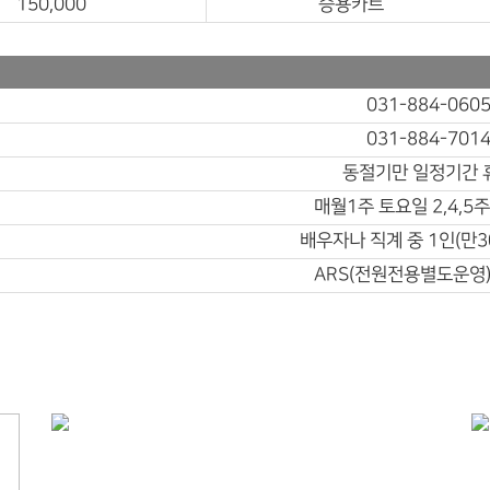
150,000
승용카트
031-884-060
031-884-701
동절기만 일정기간 
매월1주 토요일 2,4,5
배우자나 직계 중 1인(만3
ARS(전원전용별도운영)