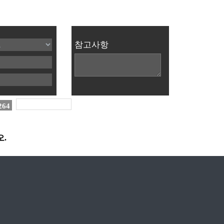
참고사항
264