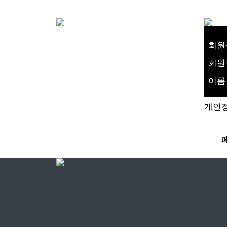
회원
회원
이름
개인