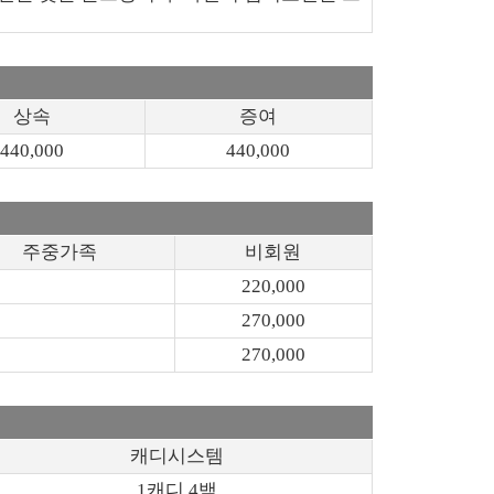
상속
증여
440,000
440,000
주중가족
비회원
220,000
270,000
270,000
캐디시스템
1캐디 4백