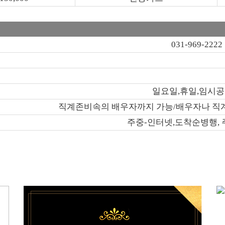
031-969-2222
일요일,휴일,임시
직계존비속의 배우자까지 가능/배우자나 직계
주중-인터넷,도착순병행, 