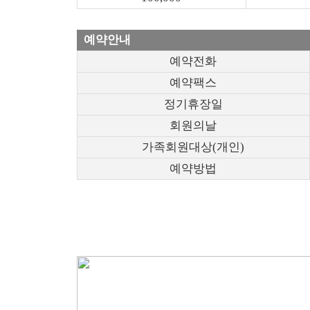
예약안내
예약전화
예약팩스
정기휴장일
회원의날
가족회원대상(개인)
예약방법