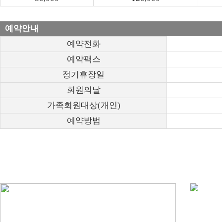
예약안내
예약전화
예약팩스
정기휴장일
회원의날
가족회원대상(개인)
예약방법