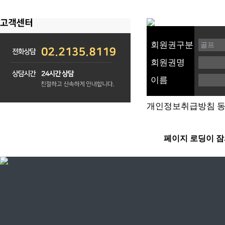
회원권구분
회원권명
이름
개인정보취급방침 