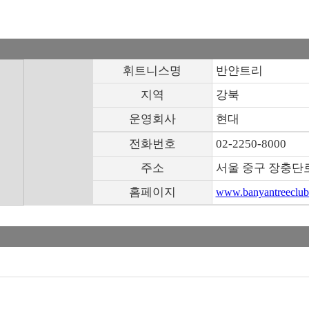
휘트니스명
반얀트리
지역
강북
운영회사
현대
전화번호
02-2250-8000
주소
서울 중구 장충단로
홈페이지
www.banyantreeclub