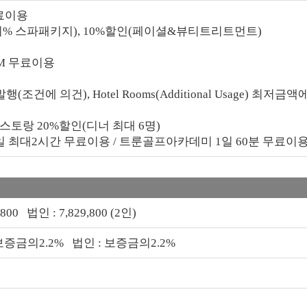
무료이용
% 스파패키지), 10%할인(페이셜&뷰티트리트먼트)
YM 무료이용
발행(조건에 의건), Hotel Rooms(Additional Usage) 최저금액에
토랑 20%할인(디너 최대 6명)
일 최대2시간 무료이용 / 트룬골프아카데미 1일 60분 무료이
,800 법인 : 7,829,800 (2인)
보증금의2.2% 법인 : 보증금의2.2%