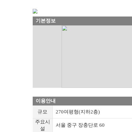
기본정보
이용안내
규모
270여평형(지하2층)
주요시
서울 중구 장충단로 60
설