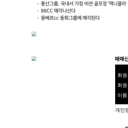
회원
회원
이름
개인