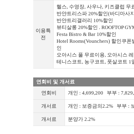
헬스, 수영장, 사우나, 키즈클럽 
반얀트리스파 20%할인(바디마사지
반얀트리갤러리 10%할인
뷰티살롱 20%할인 . ROOFTOP G
이용특
Festa Bistro & Bar 10%할인
전
Hotel Rooms(Vounchers) 할인쿠폰
인
오아시스 풀 무료이용, 오아시스 레스
테니스코트, 농구코트, 풋살코트 1
연회비 및 개서료
연회비
개인 : 4,699,200 부부 : 7,829
개서료
개인 : 보증금의2.2% 부부 : 
개서료
분양가 2.2%