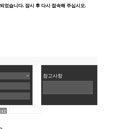
참고사항
112