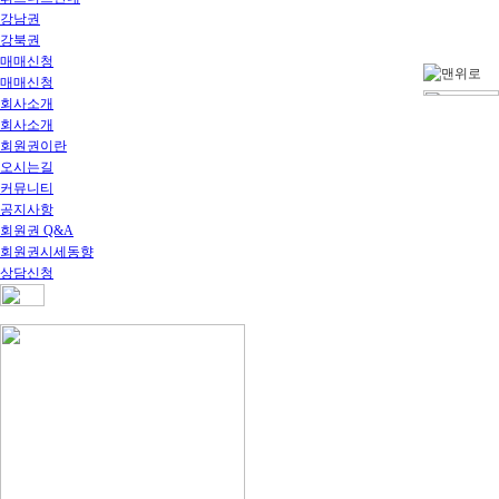
강남권
강북권
매매신청
매매신청
회사소개
회사소개
회원권이란
오시는길
커뮤니티
공지사항
회원권 Q&A
회원권시세동향
상담신청