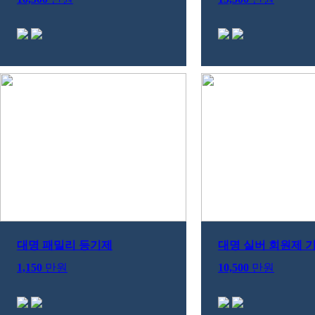
대명 패밀리 등기제
대명 실버 회원제 
1,150
만원
10,500
만원