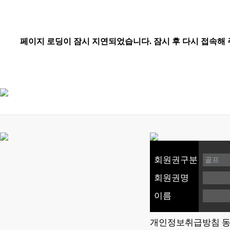
회원권구분
회원권명
이름
개인정보취급방침 