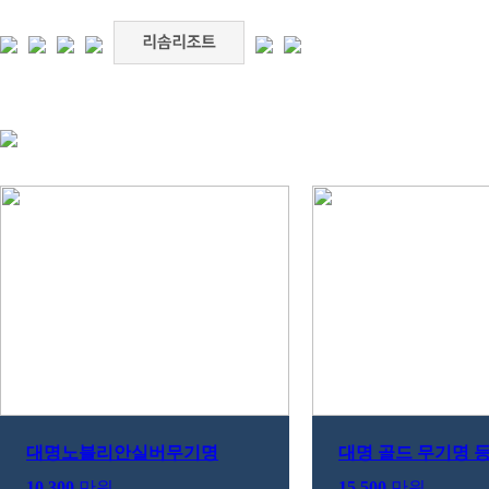
대명노블리안실버무기명
대명 골드 무기명 
10,300
만원
15,500
만원