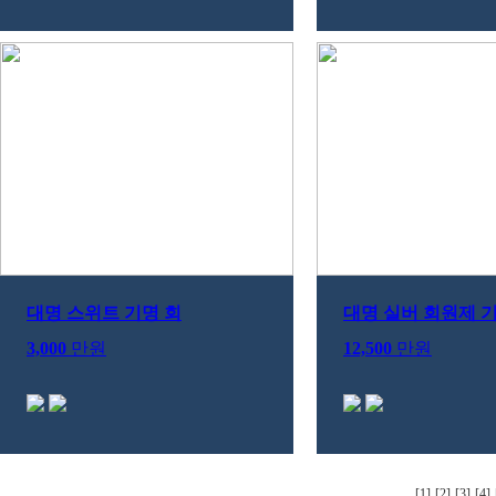
대명 스위트 기명 회
대명 실버 회원제 
3,000
만원
12,500
만원
[1]
[2]
[3]
[4]