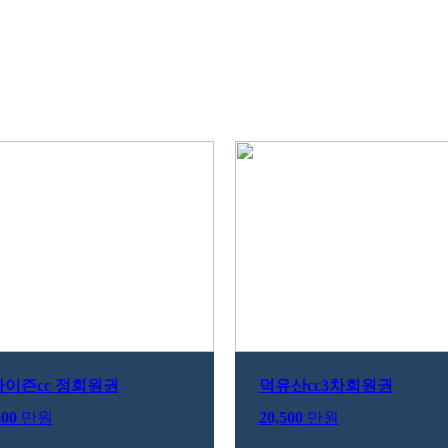
이즌cc 정회원권
덕유산cc3차회원권
500
만원
20,500
만원