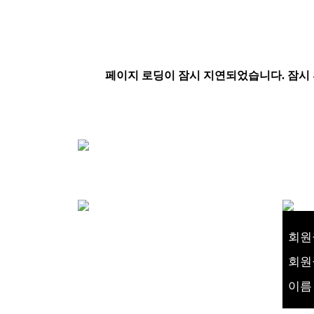
회원
회원
이름