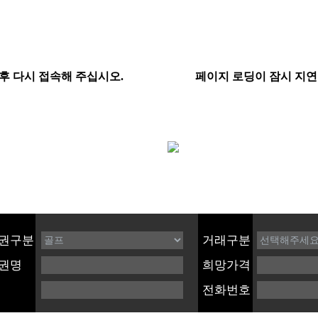
권구분
거래구분
권명
희망가격
전화번호