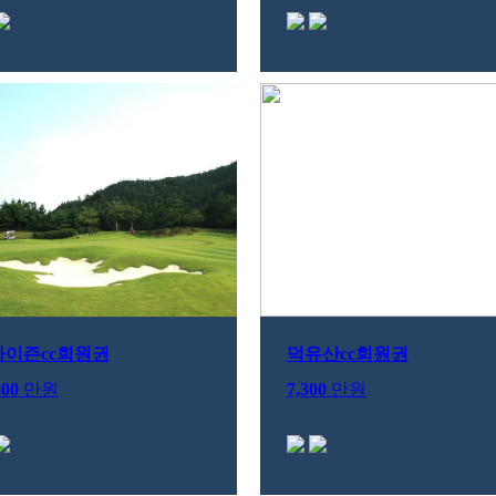
라이즌cc회원권
덕유산cc회원권
800
만원
7,300
만원