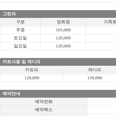
그린피
구분
정회원
가족
주중
105,000
토요일
120,000
일요일
120,000
카트사용 및 캐디피
카트피
캐디피
120,000
150,000
예약안내
예약전화
예약팩스