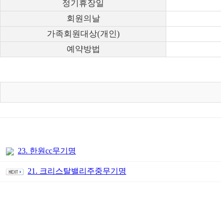
정기휴장일
회원의날
가족회원대상(개인)
예약방법
23. 한원cc무기명
21. 크리스탈밸리주중무기명