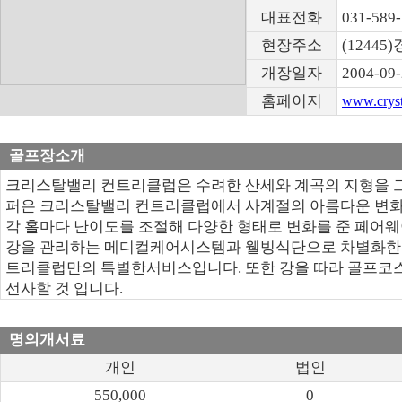
대표전화
031-589
현장주소
(1244
개장일자
2004-09
홈페이지
www.crysta
골프장소개
크리스탈밸리 컨트리클럽은 수려한 산세와 계곡의 지형을 
퍼은 크리스탈밸리 컨트리클럽에서 사계절의 아름다운 변화를
각 홀마다 난이도를 조절해 다양한 형태로 변화를 준 페어웨
강을 관리하는 메디컬케어시스템과 웰빙식단으로 차별화한 다
트리클럽만의 특별한서비스입니다. 또한 강을 따라 골프코스
선사할 것 입니다.
명의개서료
개인
법인
550,000
0