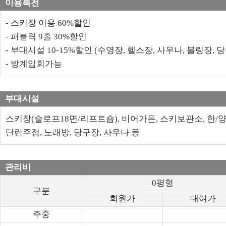
이용특전
- 스키장 이용 60%할인
- 퍼블릭 9홀 30%할인
- 부대시설 10-15%할인 (수영장, 헬스장, 사우나, 볼링장,
- 방계입회가능
부대시설
스키장(슬로프18면/리프트숍), 비어가든, 스키보관소, 한/양
단란주점, 노래방, 당구장, 사우나 등
관리비
0평형
구분
회원가
대여가
주중