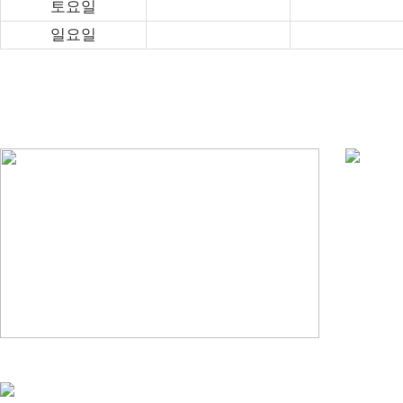
토요일
일요일