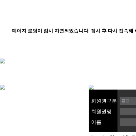
회원권구분
회원권명
이름