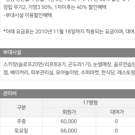
창립 무기2, 기명3 50%, 1차이후는 40% 할인혜택
-부대시설 이용할인혜택
*아래 요금표는 2010년 11월 18일까지 적용되는 요금이며, 
부대시설
스키장(슬로프20면/리프트8기, 곤도라1기), 눈썰매장, 골프연습장,
점, 베이커리, 피부관리실, 유아놀이방, 수퍼마켓, 한식당, 레스토랑
관리비
17평형
구분
회원가
대여가
주중
60,000
0
토요일
66,000
0