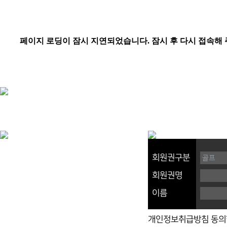
회원권구분
회원권명
이름
개인정보취급방침 동의