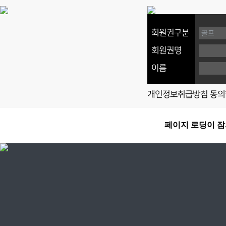
회원권구분
회원권명
이름
개인정보취급방침 동의