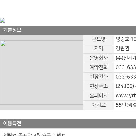
기본정보
콘도명
영랑호 1
지역
강원권
운영회사
(주)신세
예약전화
033-63
현장전화
033-633
현장주소
(24806
홈페이지
www.yrh
개서료
55만원(
이용특전
영랑호 골프장 3월 요금 이벤트