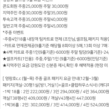
콘도회원 주중25,000원 주말 30,000원
지역주민 주중30,000원 주말35,000원
투숙고객 주중35,000원 주말40,000원
일반고객 주중40,000원 주말45,000원
*주중 이벤트
-주중4인18홀 내장객 팀카트료 면제 (조인님,셀프팀,패키지 적용
-카트료 면제권제공(9홀기준 해당월 8회이상 5매,13회 이상 7매 
★4백 카트료 주중1인(9홀기준)-6000원 주말 팀당(9홀기준)-24
★셀프카트(1인용): 주중,주말/1인 (9홀기준)-6000원(인당기준)
★지역주민 요금:강원도민 신분증 제시,확인 후 혜택적용 (현장 미
[ 영랑호c.c (월~목) 주중 골프 패키지 요금 안내(12월~3월)
패키지(객실-20평1실{방1,거실1}+골프+클럽하우스식사) (캐디피
-1박 18홀 : 2인 222,000원 / 3인 294,000원 / 4인 364,0
객실T38평4인 409,000원 / 객실V43평4인 447,000원
-1박36홀 : 2인: 302,000원 / 3인 414,000원 / 4인 524,0