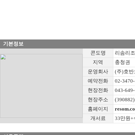
기본정보
콘도명
리솜리조트
지역
충청권
운영회사
(주)호
예약전화
02-3470
현장전화
043-649
현장주소
(3908
홈페이지
resom.co
개서료
33만원