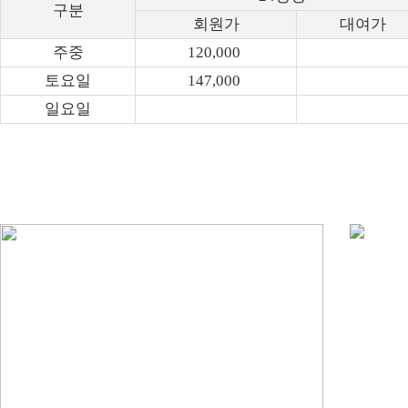
구분
회원가
대여가
주중
120,000
토요일
147,000
일요일