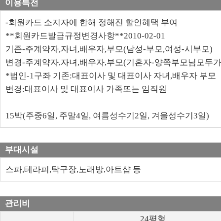
이용특전
-회원카드 소지자에 한해 정해진 할인혜택 부여
**회원카드발급규정변경사항**2010-02-01
기존-주계약자,자녀,배우자,부모(남성-부모,여성-시부모)
변경-주계약자,자녀,배우자,부모(기혼자-양쪽부모님모두가
*법인-1구좌 기존:대표이사 및 대표이사 자녀,배우자 부모
변경:대표이사 및 대표이사 가족또는 임직원
15박(주중6일, 주말4일, 여름성수기2일, 겨울성수기3일)
부대시설
스파,테라피,탁구장,노래방,아트샵 등
관리비
24평형